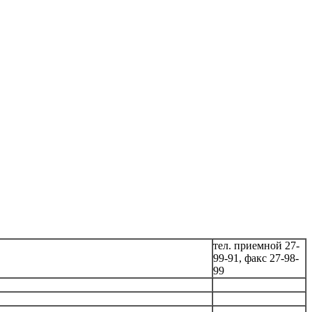
тел. приемной 27-
99-91, факс 27-98-
99