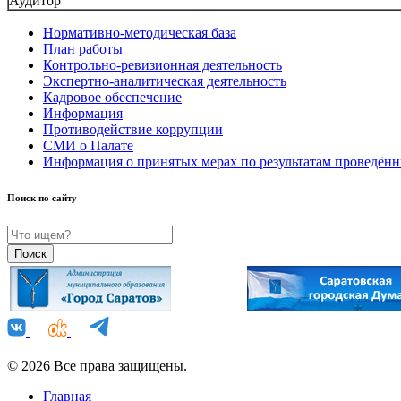
Аудитор
Нормативно-методическая база
План работы
Контрольно-ревизионная деятельность
Экспертно-аналитическая деятельность
Кадровое обеспечение
Информация
Противодействие коррупции
СМИ о Палате
Информация о принятых мерах по результатам проведён
Поиск по сайту
© 2026 Все права защищены.
Главная